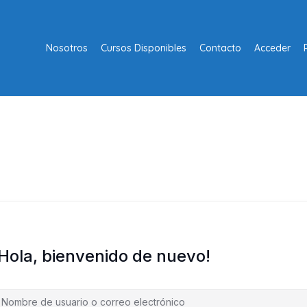
Nosotros
Cursos Disponibles
Contacto
Acceder
¡Hola, bienvenido de nuevo!