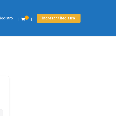
Registro
Ingresar / Registro
0