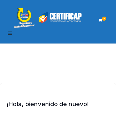
0
¡Hola, bienvenido de nuevo!