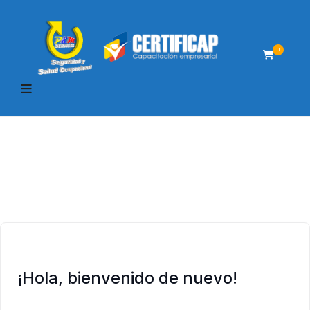
0
¡Hola, bienvenido de nuevo!