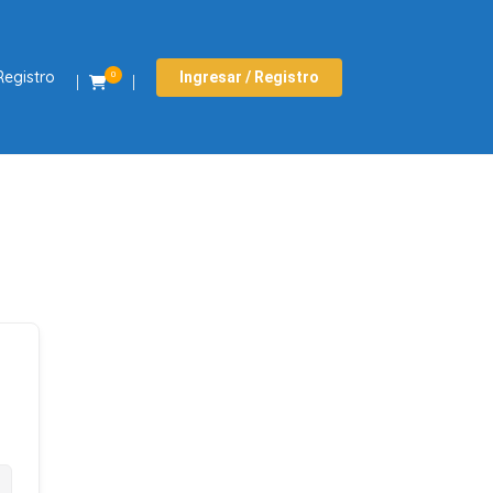
Registro
Ingresar / Registro
0