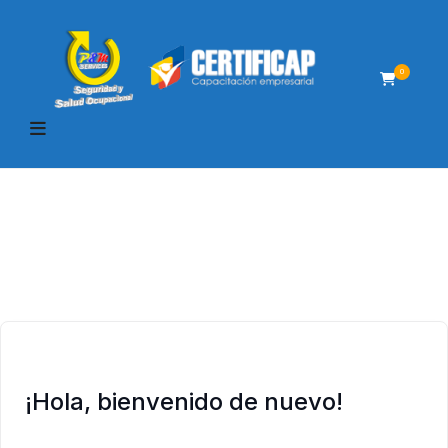
0
¡Hola, bienvenido de nuevo!