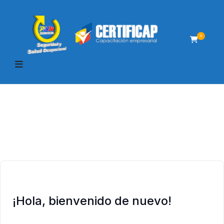
0
¡Hola, bienvenido de nuevo!