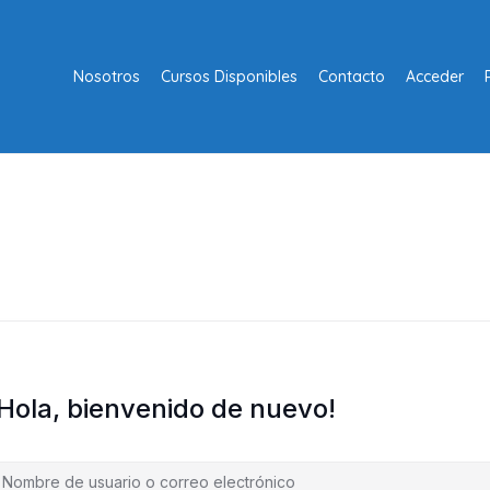
Nosotros
Cursos Disponibles
Contacto
Acceder
¡Hola, bienvenido de nuevo!