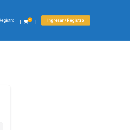
Registro
Ingresar / Registro
0