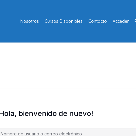
Nosotros
Cursos Disponibles
Contacto
Acceder
¡Hola, bienvenido de nuevo!