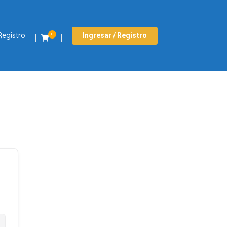
Registro
Ingresar / Registro
0