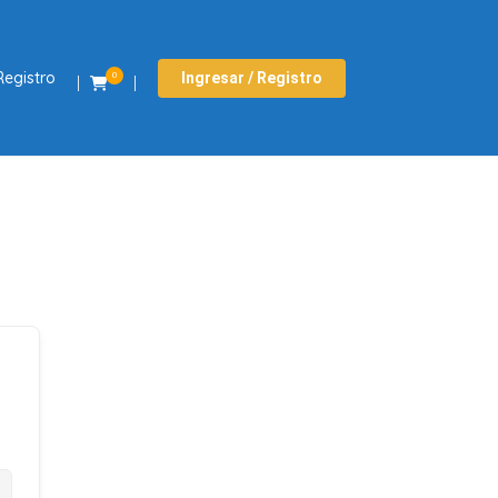
Registro
Ingresar / Registro
0