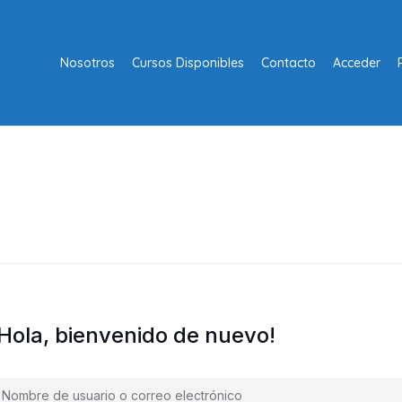
Nosotros
Cursos Disponibles
Contacto
Acceder
¡Hola, bienvenido de nuevo!