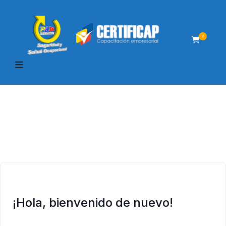
0
¡Hola, bienvenido de nuevo!