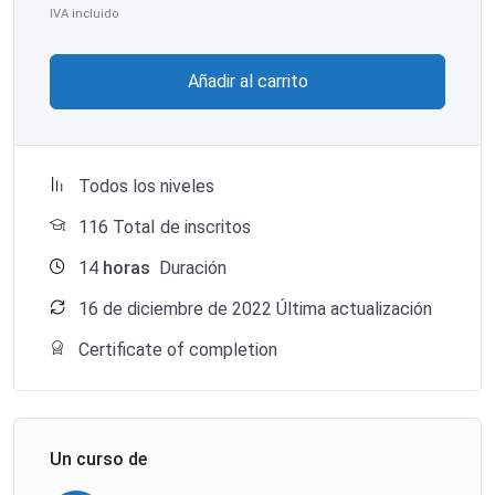
IVA incluido
Añadir al carrito
Todos los niveles
116 TotaI de inscritos
14
horas
Duración
16 de diciembre de 2022 Última actualización
Certificate of completion
Un curso de