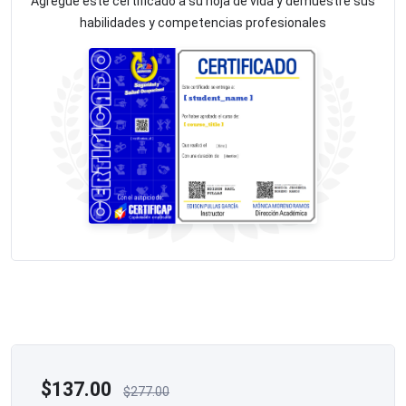
Agregue este certificado a su hoja de vida y demuestre sus
habilidades y competencias profesionales
$
137.00
$
277.00