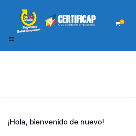
0
¡Hola, bienvenido de nuevo!