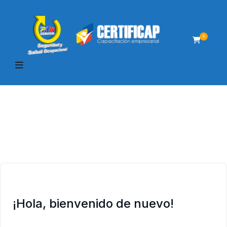
0
¡Hola, bienvenido de nuevo!