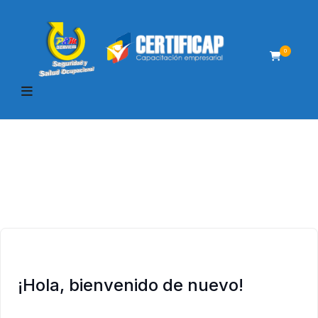
0
¡Hola, bienvenido de nuevo!