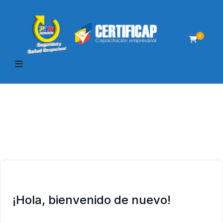
0
¡Hola, bienvenido de nuevo!