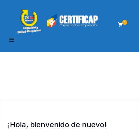
0
¡Hola, bienvenido de nuevo!