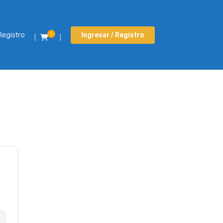
Registro
Ingresar / Registro
0