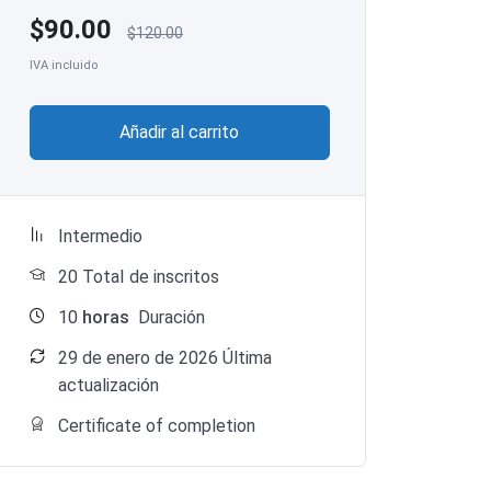
$
90.00
$
120.00
IVA incluido
Añadir al carrito
Intermedio
20 TotaI de inscritos
10
horas
Duración
29 de enero de 2026 Última
actualización
Certificate of completion