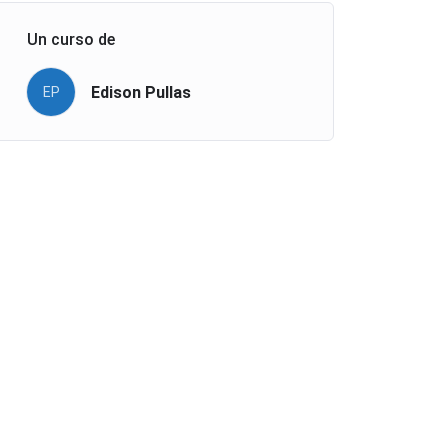
Un curso de
Edison Pullas
EP