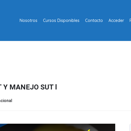
Nosotros
Cursos Disponibles
Contacto
Acceder
 Y MANEJO SUT l
cional