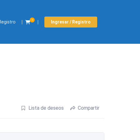
0
Registro
Ingresar / Registro
Lista de deseos
Compartir