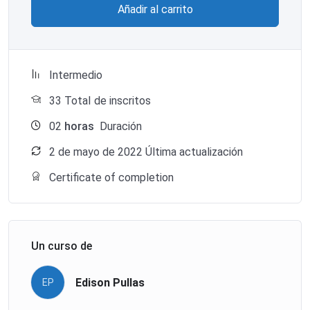
Añadir al carrito
Intermedio
33 TotaI de inscritos
02
horas
Duración
2 de mayo de 2022 Última actualización
Certificate of completion
Un curso de
Edison Pullas
EP