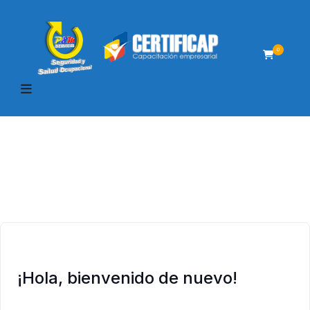
0
¡Hola, bienvenido de nuevo!