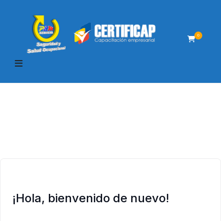
0
¡Hola, bienvenido de nuevo!