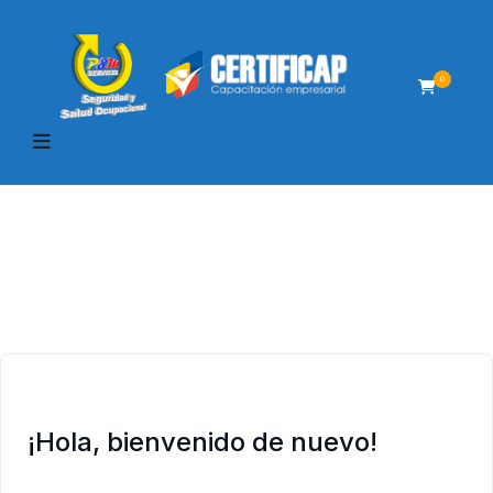
0
¡Hola, bienvenido de nuevo!