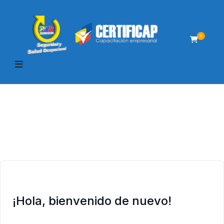
0
¡Hola, bienvenido de nuevo!