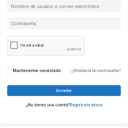
Mantenerme conectado
¿Olvidaste la contraseña?
Acceder
¿No tienes una cuenta?
Regístrate ahora