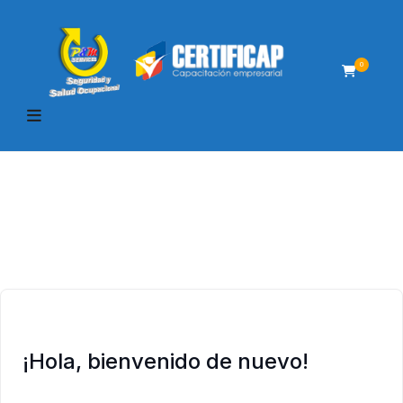
0
¡Hola, bienvenido de nuevo!