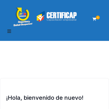
0
¡Hola, bienvenido de nuevo!