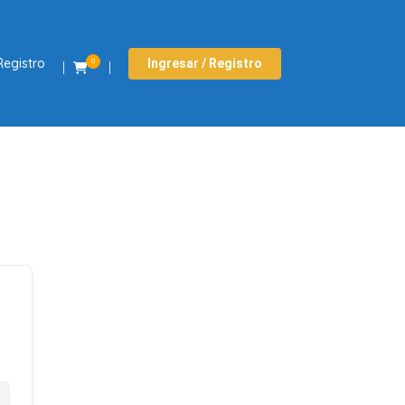
Registro
Ingresar / Registro
0