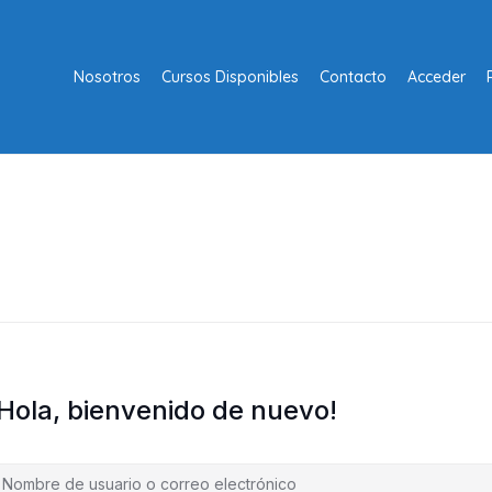
Nosotros
Cursos Disponibles
Contacto
Acceder
¡Hola, bienvenido de nuevo!