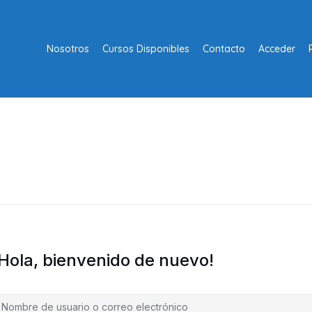
Nosotros
Cursos Disponibles
Contacto
Acceder
¡Hola, bienvenido de nuevo!