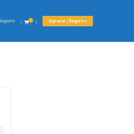
Registro
Ingresar / Registro
0