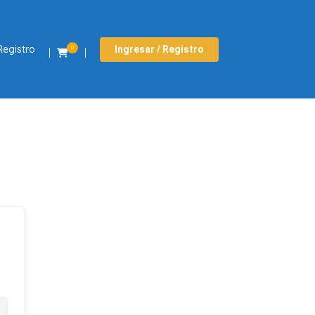
Registro
Ingresar / Registro
0