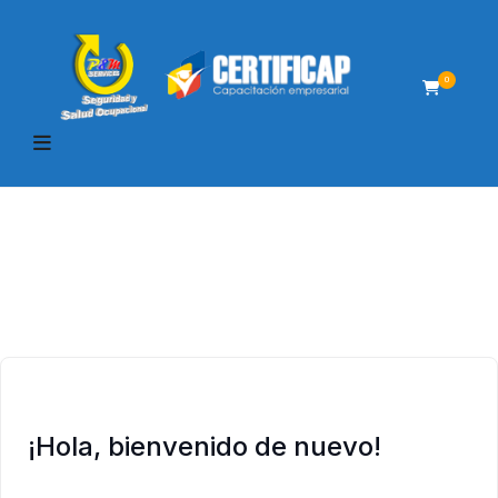
0
¡Hola, bienvenido de nuevo!