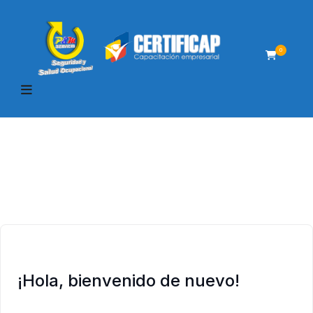
0
¡Hola, bienvenido de nuevo!