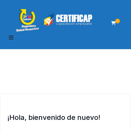
0
¡Hola, bienvenido de nuevo!