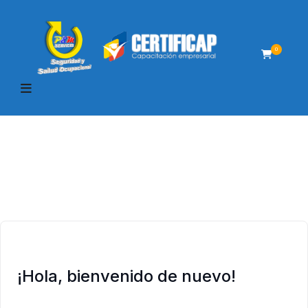
0
¡Hola, bienvenido de nuevo!