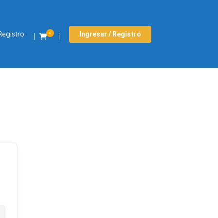
Registro
Ingresar / Registro
0