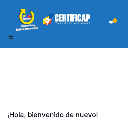
0
¡Hola, bienvenido de nuevo!