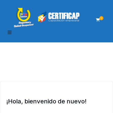
0
¡Hola, bienvenido de nuevo!