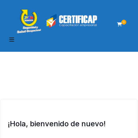
0
¡Hola, bienvenido de nuevo!