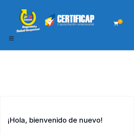
0
¡Hola, bienvenido de nuevo!