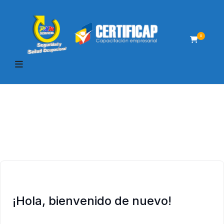
0
¡Hola, bienvenido de nuevo!