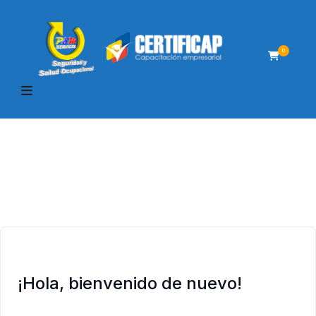
0
¡Hola, bienvenido de nuevo!