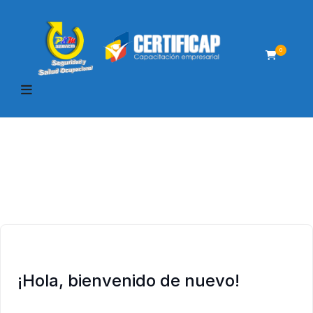
0
¡Hola, bienvenido de nuevo!