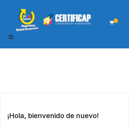
0
¡Hola, bienvenido de nuevo!