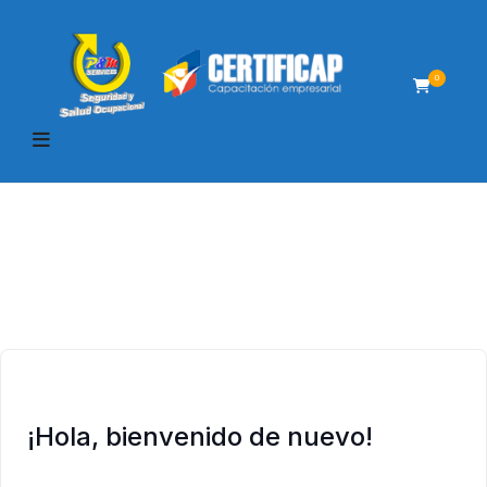
0
¡Hola, bienvenido de nuevo!