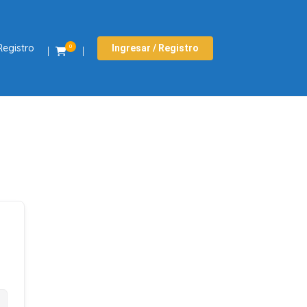
Registro
Ingresar / Registro
0