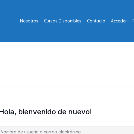
Nosotros
Cursos Disponibles
Contacto
Acceder
¡Hola, bienvenido de nuevo!