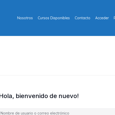
Nosotros
Cursos Disponibles
Contacto
Acceder
¡Hola, bienvenido de nuevo!