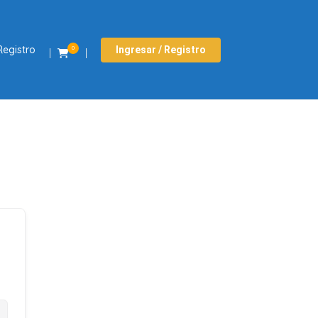
Registro
Ingresar / Registro
0