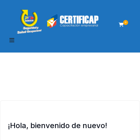
0
¡Hola, bienvenido de nuevo!