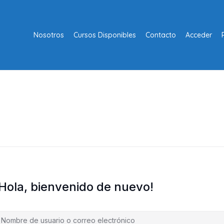
Nosotros
Cursos Disponibles
Contacto
Acceder
¡Hola, bienvenido de nuevo!