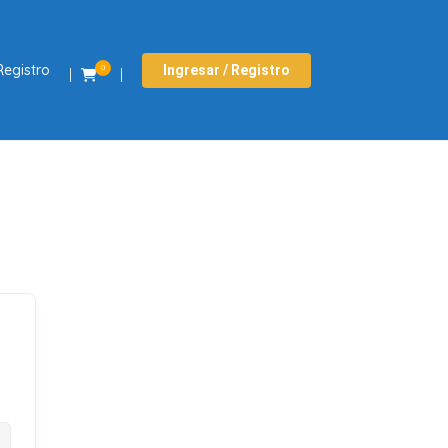
Registro
Ingresar / Registro
0