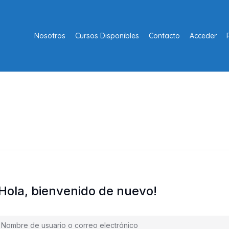
Nosotros
Cursos Disponibles
Contacto
Acceder
¡Hola, bienvenido de nuevo!