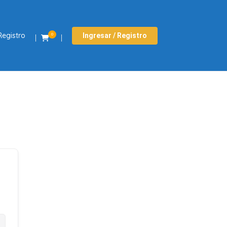
Registro
Ingresar / Registro
0