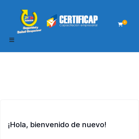
0
¡Hola, bienvenido de nuevo!