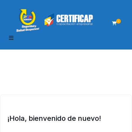
0
¡Hola, bienvenido de nuevo!