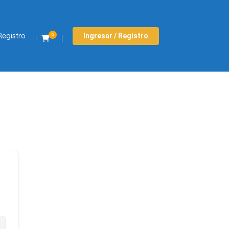
Registro
Ingresar / Registro
0