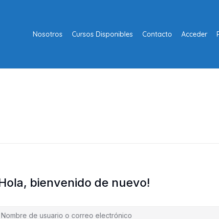
Nosotros
Cursos Disponibles
Contacto
Acceder
¡Hola, bienvenido de nuevo!